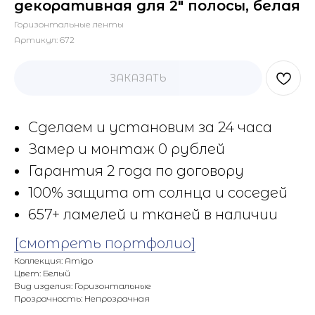
декоративная для 2" полосы, белая
Горизонтальные ленты
Артикул:
672
ЗАКАЗАТЬ
Сделаем и установим за 24 часа
Замер и монтаж 0 рублей
Гарантия 2 года по договору
100% защита от солнца и соседей
657+ ламелей и тканей в наличии
[смотреть портфолио]
Коллекция: Amigo
Цвет: Белый
Вид изделия: Горизонтальные
Прозрачность: Непрозрачная