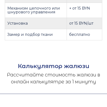
Механизм цепочного или
+ от 15 BYN
шнурового управления
Установка
от 15 BYN/шт
Замер и подбор ткани
бесплатно
Калькулятор жалюзи
Рассчитайте стоимость жалюзи в
онлайн калькулятре за 1 минуту