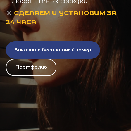
любопытных соседей
🔆
СДЕЛАЕМ И УСТАНОВИМ ЗА
24 ЧАСА
Заказать бесплатный замер
Портфолио