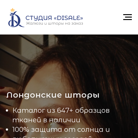
Жалюзи
→
Шторы
→
Лондонские шторы
Лондонские шторы
Каталог из 647+ образцов
тканей в наличии
100% защита от солнца и