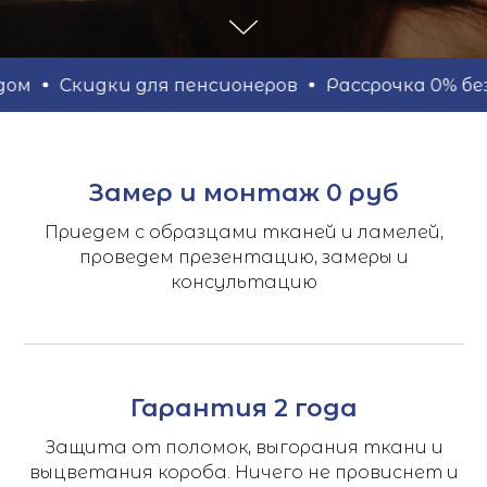
дки для пенсионеров
Рассрочка 0% без справок
Замер и монтаж 0 руб
Приедем с образцами тканей и ламелей,
проведем презентацию, замеры и
консультацию
Гарантия 2 года
Защита от поломок, выгорания ткани и
выцветания короба. Ничего не провиснет и