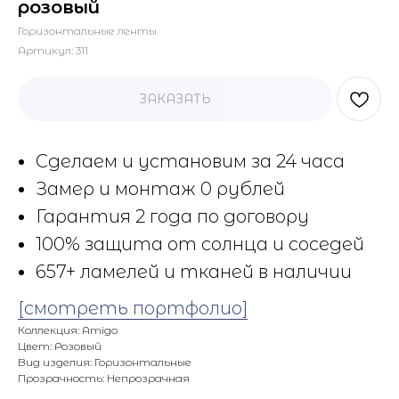
розовый
Горизонтальные ленты
Артикул:
311
ЗАКАЗАТЬ
Сделаем и установим за 24 часа
Замер и монтаж 0 рублей
Гарантия 2 года по договору
100% защита от солнца и соседей
657+ ламелей и тканей в наличии
[смотреть портфолио]
Коллекция: Amigo
Цвет: Розовый
Вид изделия: Горизонтальные
Прозрачность: Непрозрачная