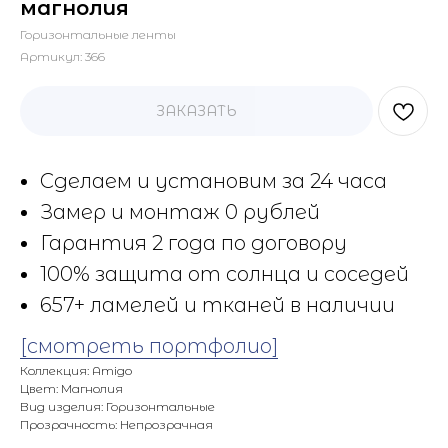
магнолия
Горизонтальные ленты
Артикул:
366
ЗАКАЗАТЬ
Сделаем и установим за 24 часа
Замер и монтаж 0 рублей
Гарантия 2 года по договору
100% защита от солнца и соседей
657+ ламелей и тканей в наличии
[смотреть портфолио]
Коллекция: Amigo
Цвет: Магнолия
Вид изделия: Горизонтальные
Прозрачность: Непрозрачная