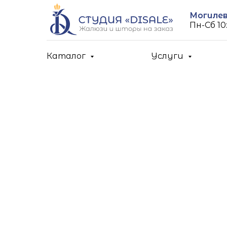
Могилев,
Пн-Cб 10:
Каталог
Услуги