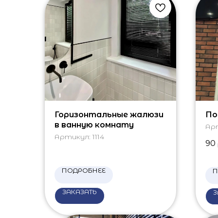
Горизонтальные жалюзи
По
в ванную комнату
Ар
Артикул:
1114
90
ПОДРОБНЕЕ
П
ЗАКАЗАТЬ
З