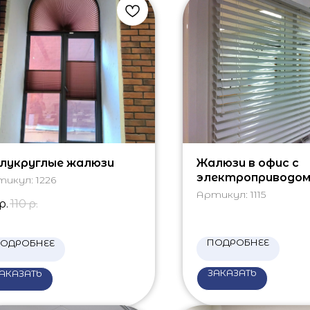
лукруглые жалюзи
Жалюзи в офис с
электроприводо
тикул:
1226
Артикул:
1115
р.
110
р.
ПОДРОБНЕЕ
ОДРОБНЕЕ
ЗАКАЗАТЬ
АКАЗАТЬ