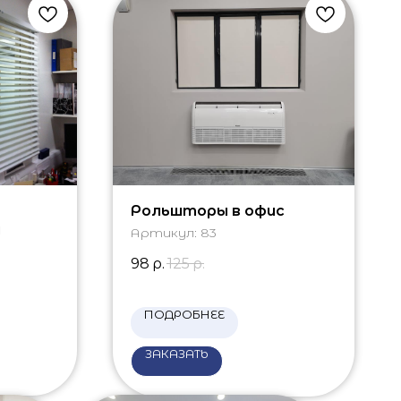
Рольшторы в офис
м
Артикул:
83
98
р.
125
р.
ПОДРОБНЕЕ
ЗАКАЗАТЬ