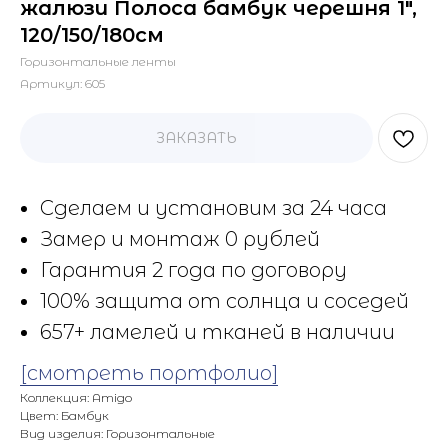
жалюзи Полоса бамбук черешня 1",
120/150/180см
Горизонтальные ленты
Артикул:
605
ЗАКАЗАТЬ
Сделаем и установим за 24 часа
Замер и монтаж 0 рублей
Гарантия 2 года по договору
100% защита от солнца и соседей
657+ ламелей и тканей в наличии
[смотреть портфолио]
Коллекция: Amigo
Цвет: Бамбук
Вид изделия: Горизонтальные