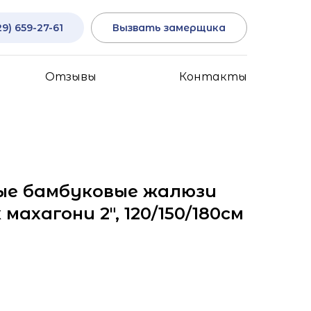
29) 659-27-61
Вызвать замерщика
Отзывы
Контакты
ые бамбуковые жалюзи
махагони 2", 120/150/180см