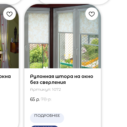
окна
Рулонная штора на окно
без сверления
Артикул:
1072
65
р.
78
р.
ПОДРОБНЕЕ