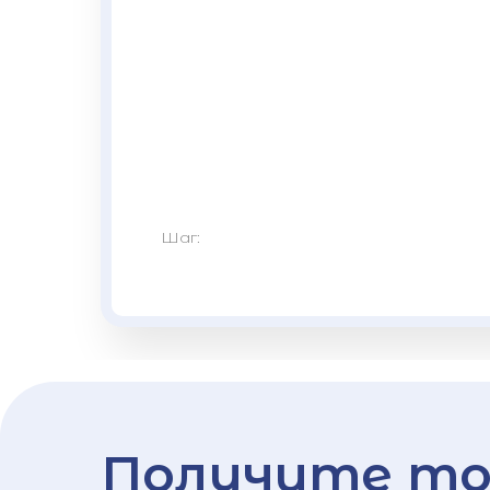
Шаг:
Получите то