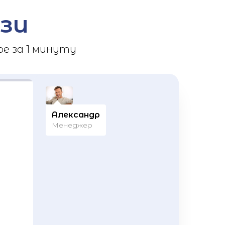
зи
е за 1 минуту
Александр
Менеджер