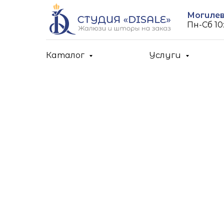
Могилев,
Пн-Cб 10:
Каталог
Услуги