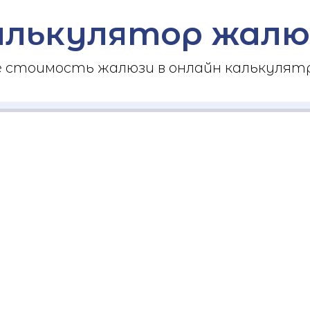
алькулятор жалю
стоимость жалюзи в онлайн калькулятр