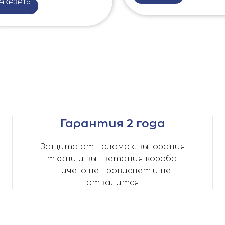
АКАЗАТЬ
Гарантия 2 года
Защита от поломок, выгорания
ткани и выцветания короба.
Ничего не провиснет и не
отвалится