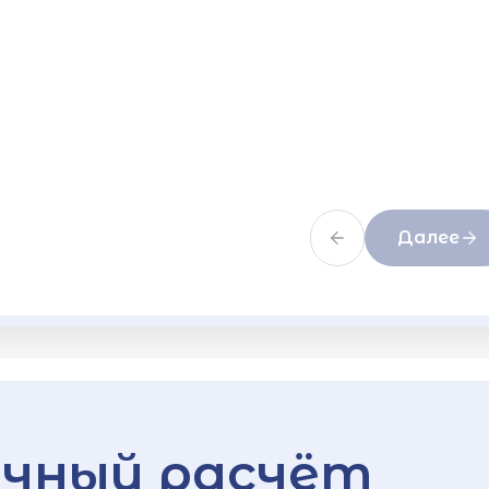
Далее
чный расчёт