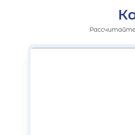
К
Рассчитайте 