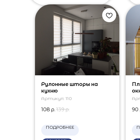
Рулонные шторы на
Пл
кухню
ок
Артикул:
110
Ар
108
р.
139
р.
90
ПОДРОБНЕЕ
П