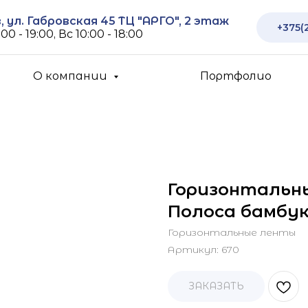
 ул. Габровская 45 ТЦ "АРГО", 2 этаж
+375(
00 - 19:00, Вс 10:00 - 18:00
О компании
Портфолио
Горизонтальн
Полоса бамбук 
Горизонтальные ленты
Артикул:
670
ЗАКАЗАТЬ