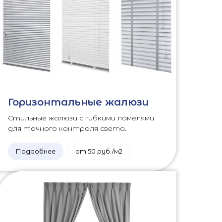
Горизонтальные жалюзи
Стильные жалюзи с гибкими ламелями
для точного контроля света.
Подробнее
от 50 руб./м2