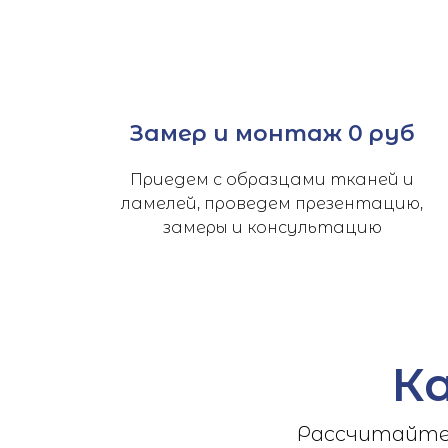
Замер и монтаж 0 руб
Приедем с образцами тканей и
ламелей, проведем презентацию,
замеры и консультацию
К
Рассчитайте 