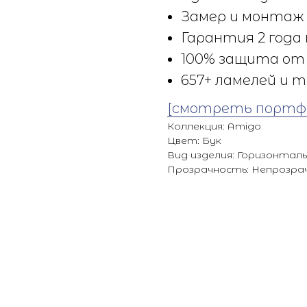
Замер и монтаж 
Гарантия 2 года 
100% защита от 
657+ ламелей и т
[смотреть портф
Коллекция: Amigo
Цвет: Бук
Вид изделия: Горизонтал
Прозрачность: Непрозра