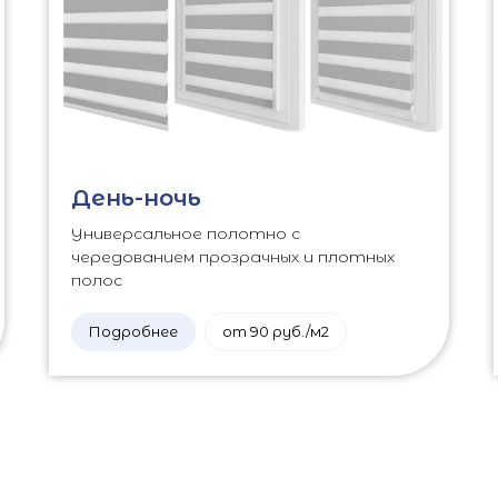
День-ночь
Универсальное полотно с
чередованием прозрачных и плотных
полос
Подробнее
от 90 руб./м2