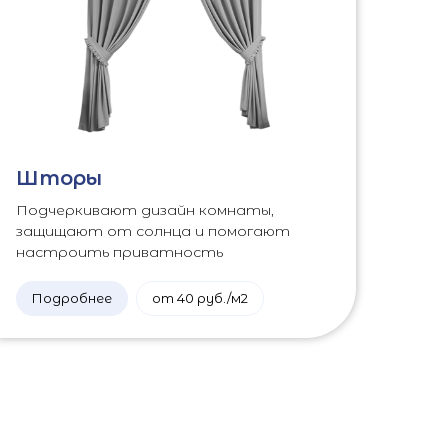
Шторы
Подчеркивают дизайн комнаты,
защищают от солнца и помогают
настроить приватность
Подробнее
от 40 руб./м2