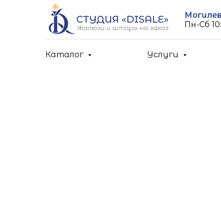
Могилев,
Пн-Cб 10:
Каталог
Услуги