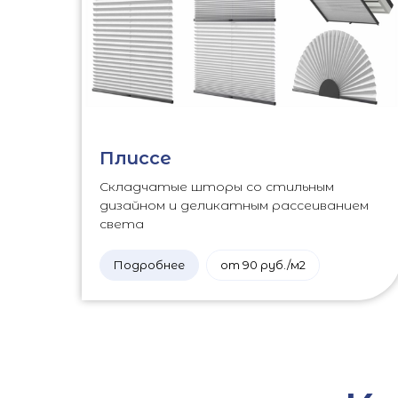
Плиссе
Складчатые шторы со стильным
дизайном и деликатным рассеиванием
света
Подробнее
от 90 руб./м2