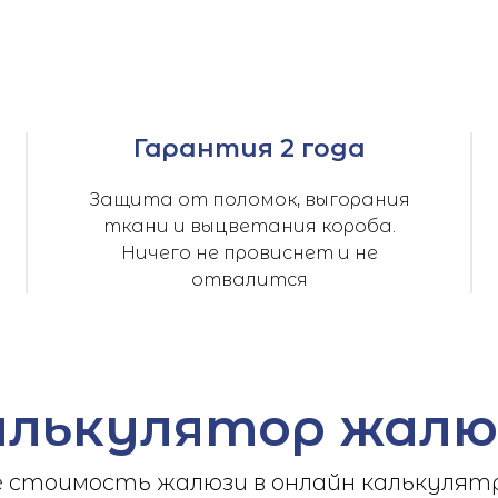
Гарантия 2 года
Защита от поломок, выгорания
ткани и выцветания короба.
Ничего не провиснет и не
отвалится
алькулятор жалю
стоимость жалюзи в онлайн калькулятр