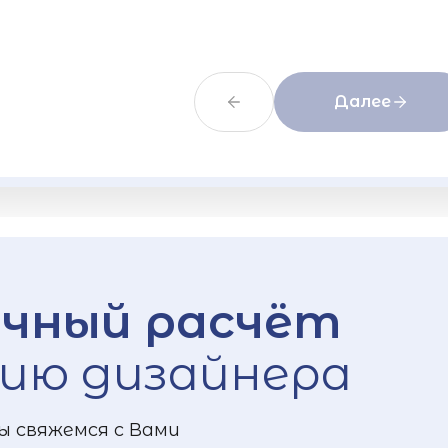
Далее
чный расчёт
ию дизайнера
ы свяжемся с Вами