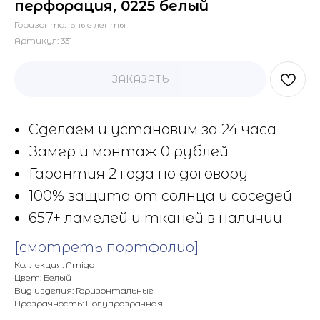
перфорация, 0225 белый
Горизонтальные ленты
Артикул:
331
ЗАКАЗАТЬ
Сделаем и установим за 24 часа
Замер и монтаж 0 рублей
Гарантия 2 года по договору
100% защита от солнца и соседей
657+ ламелей и тканей в наличии
[смотреть портфолио]
Коллекция: Amigo
Цвет: Белый
Вид изделия: Горизонтальные
Прозрачность: Полупрозрачная