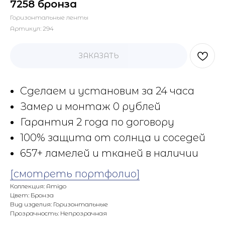
7258 бронза
Горизонтальные ленты
Артикул:
294
ЗАКАЗАТЬ
Сделаем и установим за 24 часа
Замер и монтаж 0 рублей
Гарантия 2 года по договору
100% защита от солнца и соседей
657+ ламелей и тканей в наличии
[смотреть портфолио]
Коллекция: Amigo
Цвет: Бронза
Вид изделия: Горизонтальные
Прозрачность: Непрозрачная