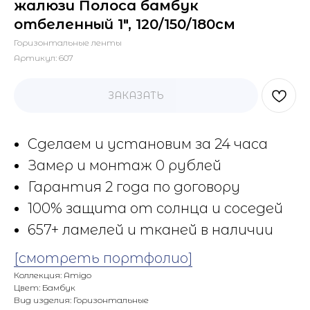
жалюзи Полоса бамбук
отбеленный 1", 120/150/180см
Горизонтальные ленты
Артикул:
607
ЗАКАЗАТЬ
Сделаем и установим за 24 часа
Замер и монтаж 0 рублей
Гарантия 2 года по договору
100% защита от солнца и соседей
657+ ламелей и тканей в наличии
[смотреть портфолио]
Коллекция: Amigo
Цвет: Бамбук
Вид изделия: Горизонтальные