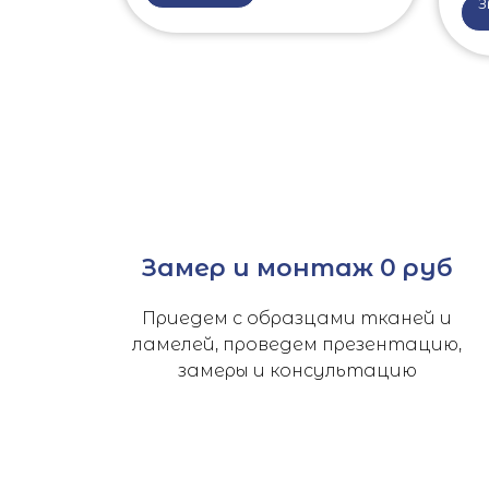
З
Замер и монтаж 0 руб
Приедем с образцами тканей и
ламелей, проведем презентацию,
замеры и консультацию