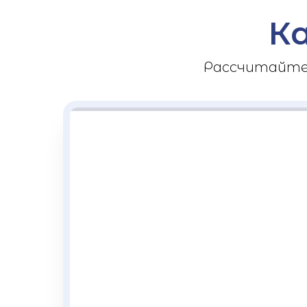
К
Рассчитайте 