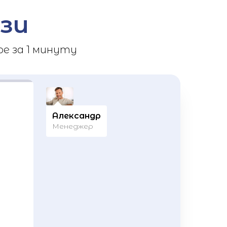
зи
е за 1 минуту
Александр
Менеджер