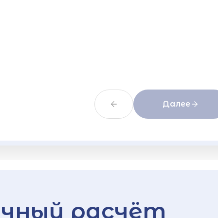
Далее
чный расчёт