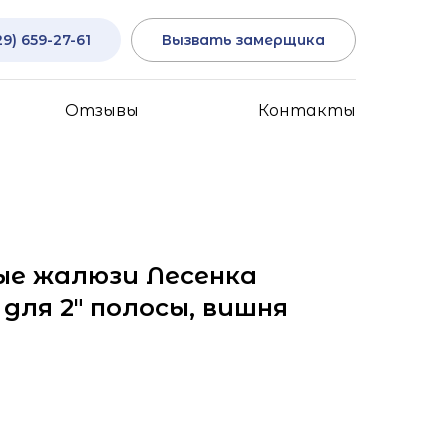
29) 659-27-61
Вызвать замерщика
Отзывы
Контакты
ые жалюзи Лесенка
для 2" полосы, вишня