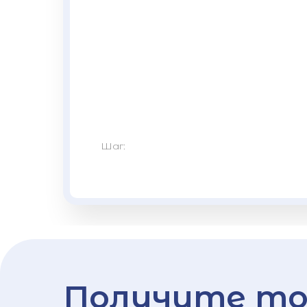
Шаг:
Получите то