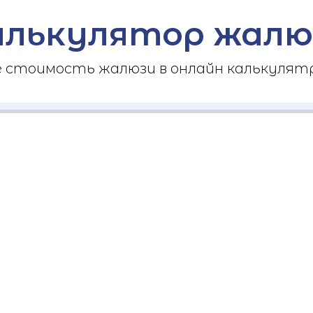
алькулятор жалю
стоимость жалюзи в онлайн калькулятр