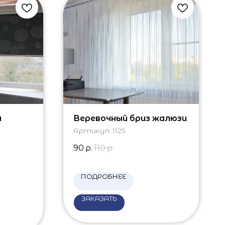
я
Веревочный бриз жалюзи
Артикул:
1125
90
р.
110
р.
ПОДРОБНЕЕ
ЗАКАЗАТЬ