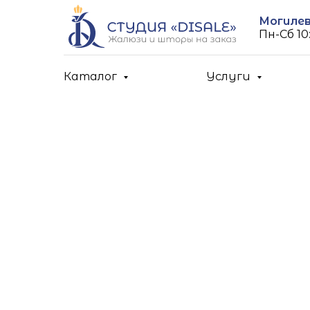
Могилев,
Пн-Cб 10:
Каталог
Услуги