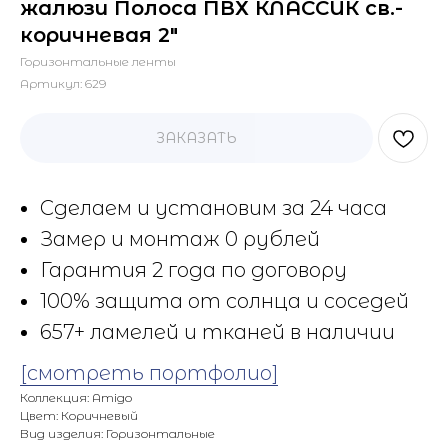
жалюзи Полоса ПВХ КЛАССИК св.-
коричневая 2"
Горизонтальные ленты
Артикул:
629
ЗАКАЗАТЬ
Сделаем и установим за 24 часа
Замер и монтаж 0 рублей
Гарантия 2 года по договору
100% защита от солнца и соседей
657+ ламелей и тканей в наличии
[смотреть портфолио]
Коллекция: Amigo
Цвет: Коричневый
Вид изделия: Горизонтальные