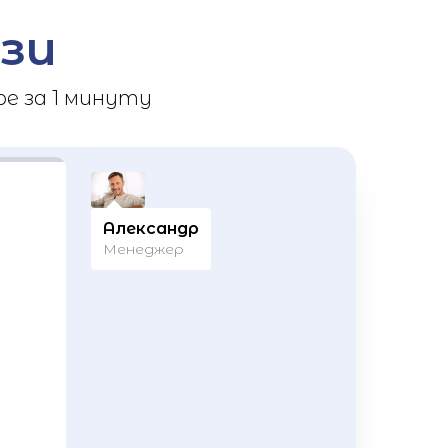
зи
е за 1 минуту
Александр
Менеджер