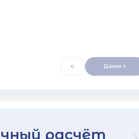
Далее
чный расчёт