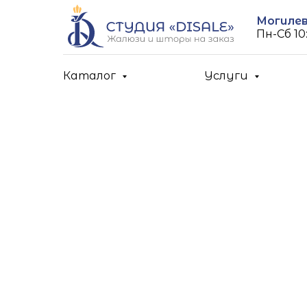
Могилев,
Пн-Cб 10:
Каталог
Услуги