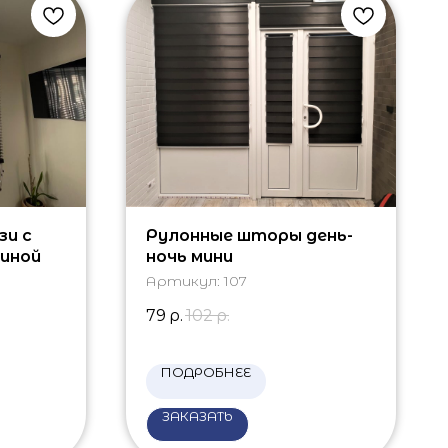
зи с
Рулонные шторы день-
иной
ночь мини
Артикул:
107
79
р.
102
р.
ПОДРОБНЕЕ
ЗАКАЗАТЬ