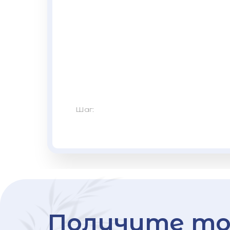
Шаг:
Получите то