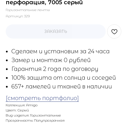
перфорация, 7005 серый
Горизонтальные ленты
Артикул:
329
ЗАКАЗАТЬ
Сделаем и установим за 24 часа
Замер и монтаж 0 рублей
Гарантия 2 года по договору
100% защита от солнца и соседей
657+ ламелей и тканей в наличии
[смотреть портфолио]
Коллекция: Amigo
Цвет: Серый
Вид изделия: Горизонтальные
Прозрачность: Полупрозрачная