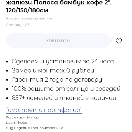
жалюзи Полоса бамбук кофе 2",
120/150/180см
Горизонтальные ленты
Артикул:
671
ЗАКАЗАТЬ
Сделаем и установим за 24 часа
Замер и монтаж 0 рублей
Гарантия 2 года по договору
100% защита от солнца и соседей
657+ ламелей и тканей в наличии
[смотреть портфолио]
Коллекция: Amigo
Цвет: Кофе
Вид изделия: Горизонтальные