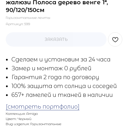
жалюзи Полоса дерево венге 1",
90/120/150см
Горизонтальные ленты
Артикул:
599
ЗАКАЗАТЬ
Сделаем и установим за 24 часа
Замер и монтаж 0 рублей
Гарантия 2 года по договору
100% защита от солнца и соседей
657+ ламелей и тканей в наличии
[смотреть портфолио]
Коллекция: Amigo
Цвет: Черный
Вид изделия: Горизонтальные