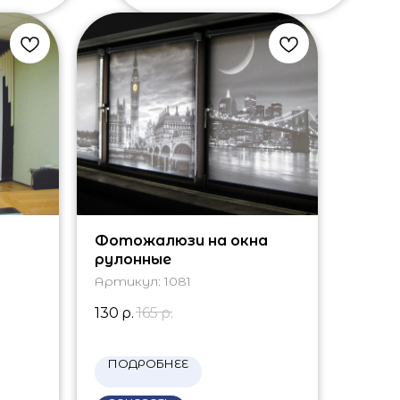
Фотожалюзи на окна
рулонные
Артикул:
1081
130
р.
165
р.
ПОДРОБНЕЕ