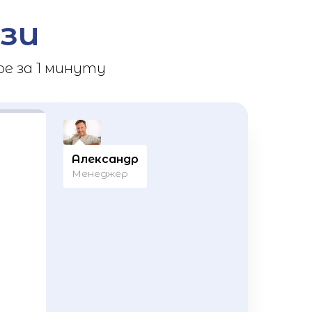
зи
е за 1 минуту
Александр
Менеджер