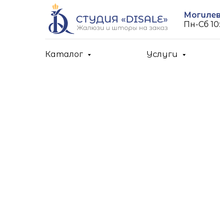
Могилев,
Пн-Cб 10:
Каталог
Услуги