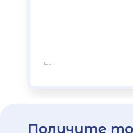
Шаг:
Получите то