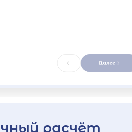
Далее
чный расчёт