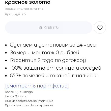
красное золото
Горизонтальные ленты
Артикул:
355
ЗАКАЗАТЬ
Сделаем и установим за 24 часа
Замер и монтаж 0 рублей
Гарантия 2 года по договору
100% защита от солнца и соседей
657+ ламелей и тканей в наличии
[смотреть портфолио]
Коллекция: Amigo
Цвет: Золото
Вид изделия: Горизонтальные
Прозрачность: Непрозрачная