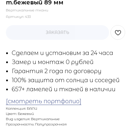
т.бежевый 89 мм
Вертикальные ткани
Артикул:
433
ЗАКАЗАТЬ
Сделаем и установим за 24 часа
Замер и монтаж 0 рублей
Гарантия 2 года по договору
100% защита от солнца и соседей
657+ ламелей и тканей в наличии
[смотреть портфолио]
Коллекция: БАЛИ
Цвет: Бежевый
Вид изделия: Вертикальные
Прозрачность: Полупрозрачная