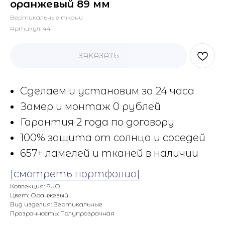
оранжевый 89 мм
Вертикальные ткани
Артикул:
441
ЗАКАЗАТЬ
Сделаем и установим за 24 часа
Замер и монтаж 0 рублей
Гарантия 2 года по договору
100% защита от солнца и соседей
657+ ламелей и тканей в наличии
[смотреть портфолио]
Коллекция: РИО
Цвет: Оранжевый
Вид изделия: Вертикальные
Прозрачность: Полупрозрачная