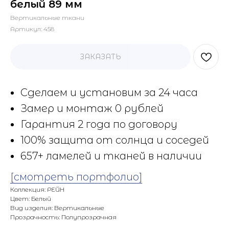
белый 89 мм
Вертикальные ткани
Артикул:
458
ЗАКАЗАТЬ
Сделаем и установим за 24 часа
Замер и монтаж 0 рублей
Гарантия 2 года по договору
100% защита от солнца и соседей
657+ ламелей и тканей в наличии
[смотреть портфолио]
Коллекция: РЕЙН
Цвет: Белый
Вид изделия: Вертикальные
Прозрачность: Полупрозрачная