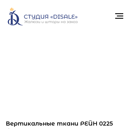
Вертикальные ткани РЕЙН 0225