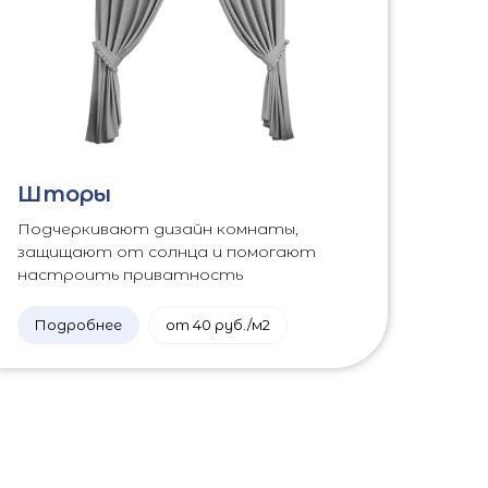
Шторы
Подчеркивают дизайн комнаты,
защищают от солнца и помогают
настроить приватность
Подробнее
от 40 руб./м2