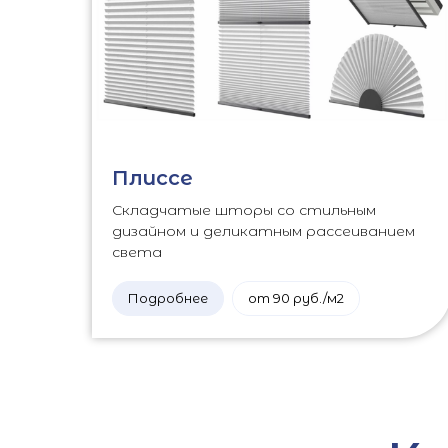
Плиссе
Складчатые шторы со стильным
дизайном и деликатным рассеиванием
света
Подробнее
от 90 руб./м2