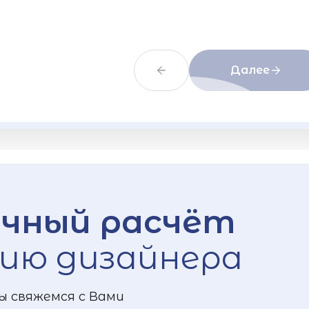
Далее
чный расчёт
ию дизайнера
ы свяжемся с Вами