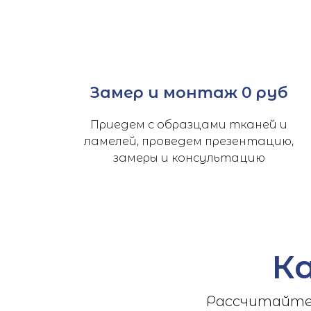
Замер и монтаж 0 руб
Приедем с образцами тканей и
ламелей, проведем презентацию,
замеры и консультацию
К
Рассчитайте 