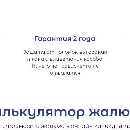
Гарантия 2 года
Защита от поломок, выгорания
ткани и выцветания короба.
Ничего не провиснет и не
отвалится
алькулятор жалю
стоимость жалюзи в онлайн калькулятр