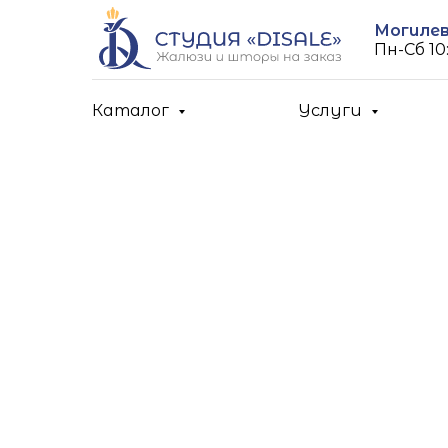
Могилев,
Пн-Cб 10:
Каталог
Услуги