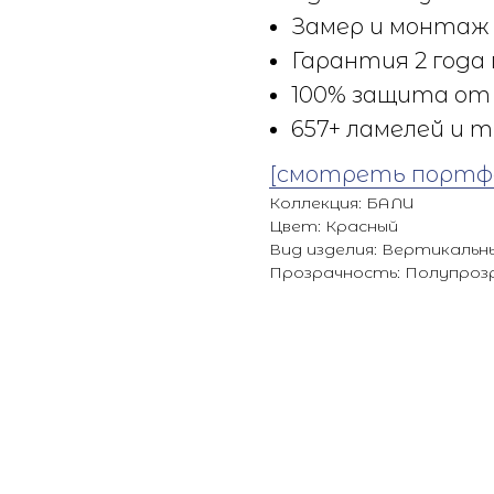
Замер и монтаж 
Гарантия 2 года 
100% защита от 
657+ ламелей и т
[смотреть портф
Коллекция: БАЛИ
Цвет: Красный
Вид изделия: Вертикальн
Прозрачность: Полупроз