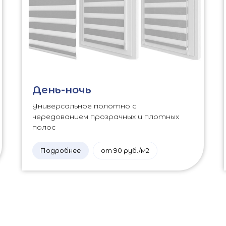
День-ночь
Универсальное полотно с
чередованием прозрачных и плотных
полос
Подробнее
от 90 руб./м2