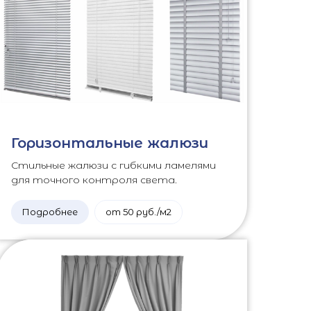
Горизонтальные жалюзи
Стильные жалюзи с гибкими ламелями
для точного контроля света.
Подробнее
от 50 руб./м2