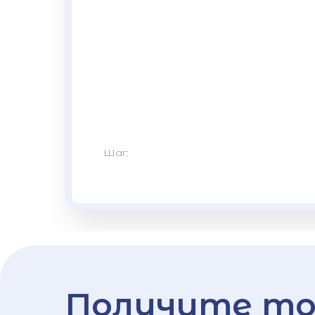
Шаг:
Получите то