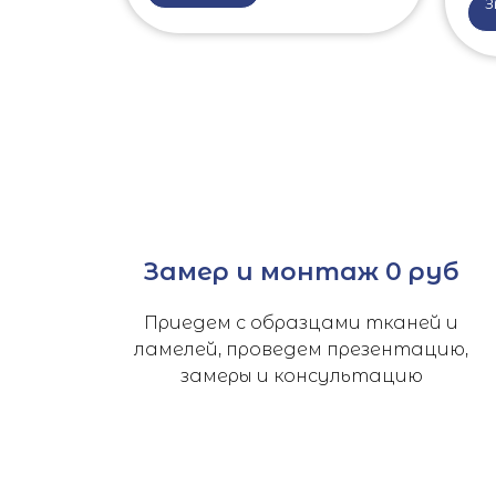
З
Замер и монтаж 0 руб
Приедем с образцами тканей и
ламелей, проведем презентацию,
замеры и консультацию