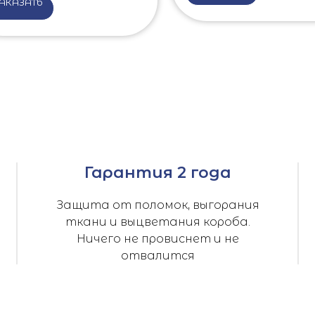
АКАЗАТЬ
Гарантия 2 года
Защита от поломок, выгорания
ткани и выцветания короба.
Ничего не провиснет и не
отвалится