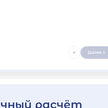
Далее
чный расчёт