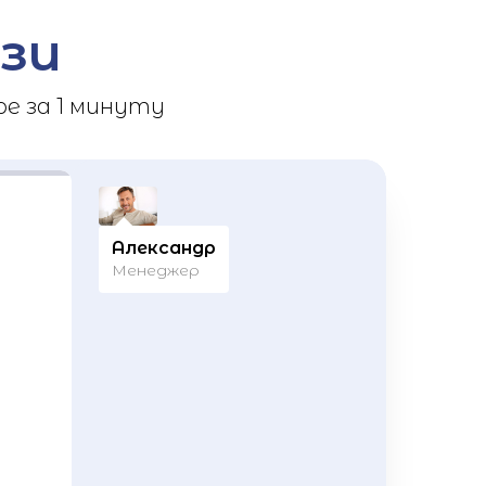
зи
е за 1 минуту
Александр
Менеджер