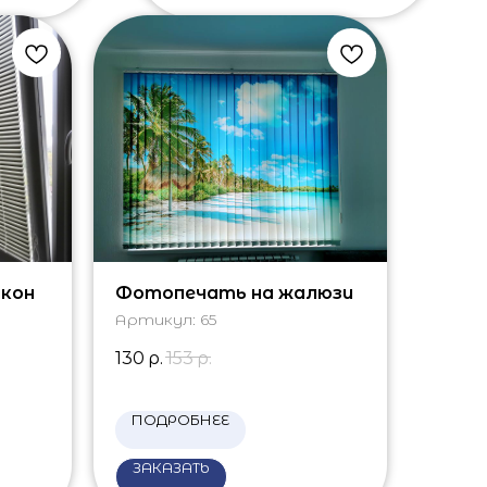
лкон
Фотопечать на жалюзи
Артикул:
65
130
р.
153
р.
ПОДРОБНЕЕ
ЗАКАЗАТЬ