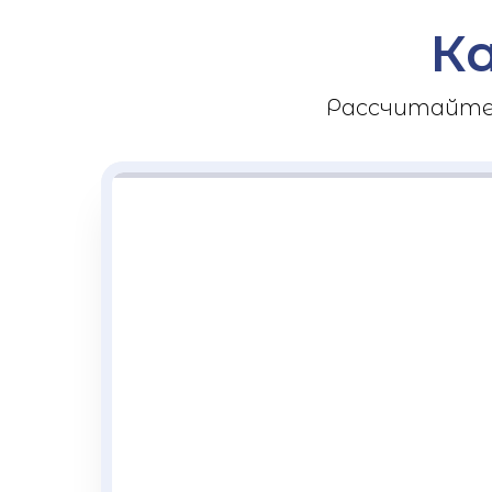
К
Рассчитайте 