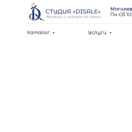
Могилев,
Пн-Cб 10:
Каталог
Услуги