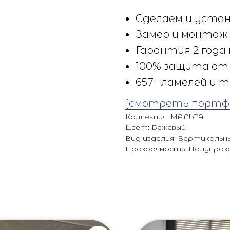
Сделаем и устан
Замер и монтаж 
Гарантия 2 года 
100% защита от 
657+ ламелей и т
[смотреть портф
Коллекция: МАЛЬТА
Цвет: Бежевый
Вид изделия: Вертикальн
Прозрачность: Полупроз