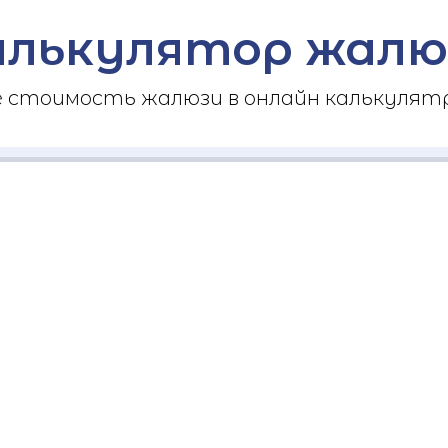
алькулятор жалю
стоимость жалюзи в онлайн калькулятр