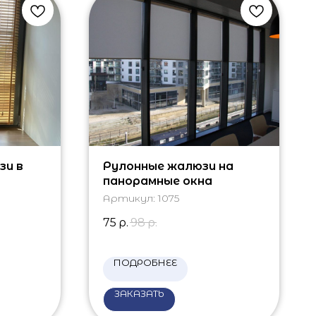
зи в
Рулонные жалюзи на
панорамные окна
Артикул:
1075
75
р.
98
р.
ПОДРОБНЕЕ
ЗАКАЗАТЬ