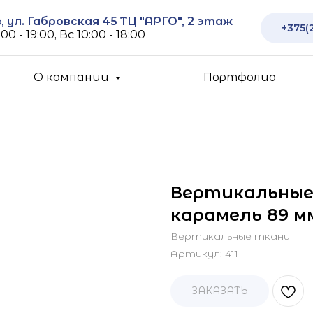
 ул. Габровская 45 ТЦ "АРГО", 2 этаж
+375(
00 - 19:00, Вс 10:00 - 18:00
О компании
Портфолио
Вертикальные
карамель 89 м
Вертикальные ткани
Артикул:
411
ЗАКАЗАТЬ