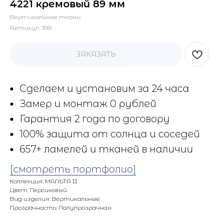
4221 кремовый 89 мм
Вертикальные ткани
Артикул:
399
ЗАКАЗАТЬ
Сделаем и установим за 24 часа
Замер и монтаж 0 рублей
Гарантия 2 года по договору
100% защита от солнца и соседей
657+ ламелей и тканей в наличии
[смотреть портфолио]
Коллекция: МАЛЬТА II
Цвет: Персиковый
Вид изделия: Вертикальные
Прозрачность: Полупрозрачная