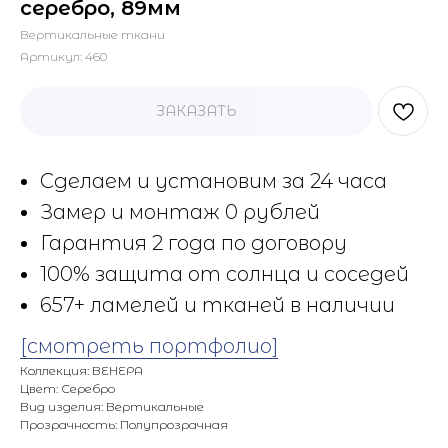
серебро, 89мм
Вертикальные ткани
Артикул:
460
ЗАКАЗАТЬ
Сделаем и установим за 24 часа
Замер и монтаж 0 рублей
Гарантия 2 года по договору
100% защита от солнца и соседей
657+ ламелей и тканей в наличии
[смотреть портфолио]
Коллекция: ВЕНЕРА
Цвет: Серебро
Вид изделия: Вертикальные
Прозрачность: Полупрозрачная