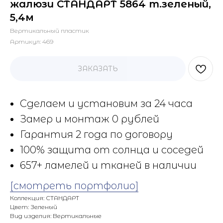
жалюзи СТАНДАРТ 5864 т.зеленый,
5,4м
Вертикальный пластик
Артикул:
469
ЗАКАЗАТЬ
Сделаем и установим за 24 часа
Замер и монтаж 0 рублей
Гарантия 2 года по договору
100% защита от солнца и соседей
657+ ламелей и тканей в наличии
[смотреть портфолио]
Коллекция: СТАНДАРТ
Цвет: Зеленый
Вид изделия: Вертикальные