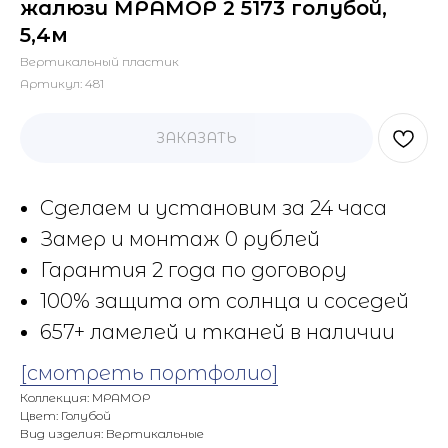
жалюзи МРАМОР 2 5173 голубой,
5,4м
Вертикальный пластик
Артикул:
481
ЗАКАЗАТЬ
Сделаем и установим за 24 часа
Замер и монтаж 0 рублей
Гарантия 2 года по договору
100% защита от солнца и соседей
657+ ламелей и тканей в наличии
[смотреть портфолио]
Коллекция: МРАМОР
Цвет: Голубой
Вид изделия: Вертикальные