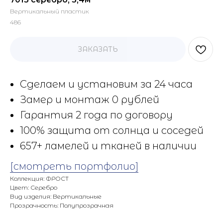
Вертикальный пластик
486
ЗАКАЗАТЬ
Сделаем и установим за 24 часа
Замер и монтаж 0 рублей
Гарантия 2 года по договору
100% защита от солнца и соседей
657+ ламелей и тканей в наличии
[смотреть портфолио]
Коллекция: ФРОСТ
Цвет: Серебро
Вид изделия: Вертикальные
Прозрачность: Полупрозрачная