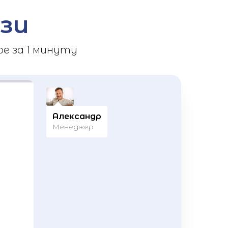
зи
е за 1 минуту
Александр
Менеджер