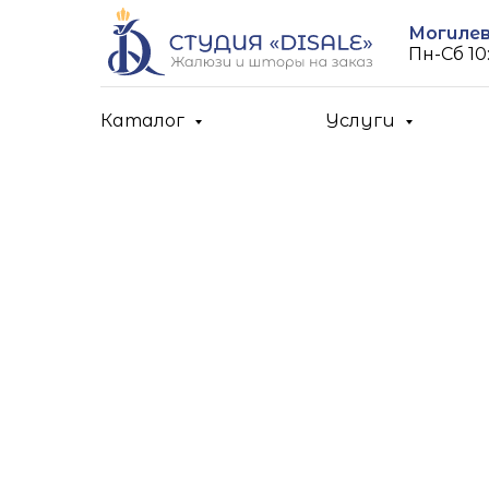
Могилев,
Пн-Cб 10:
Каталог
Услуги