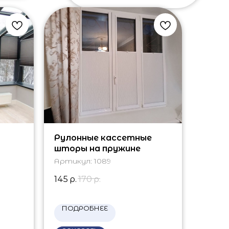
Рулонные кассетные
шторы на пружине
Артикул:
1089
145
р.
170
р.
ПОДРОБНЕЕ