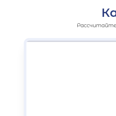
К
Рассчитайте 