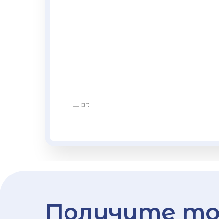
Шаг:
Получите то