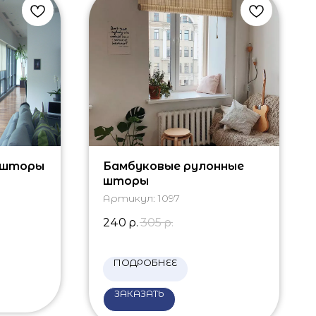
 шторы
Бамбуковые рулонные
шторы
Артикул:
1097
240
р.
305
р.
ПОДРОБНЕЕ
ЗАКАЗАТЬ