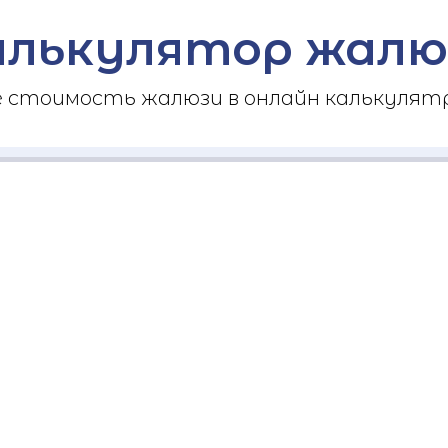
алькулятор жалю
стоимость жалюзи в онлайн калькулятр