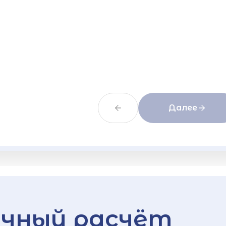
Далее
чный расчёт