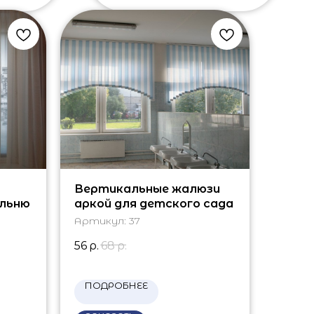
Вертикальные жалюзи
льню
аркой для детского сада
Артикул:
37
56
р.
68
р.
ПОДРОБНЕЕ