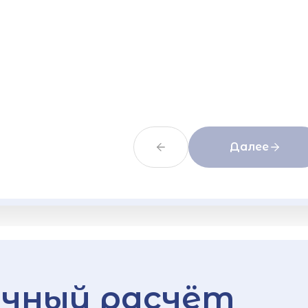
Далее
чный расчёт