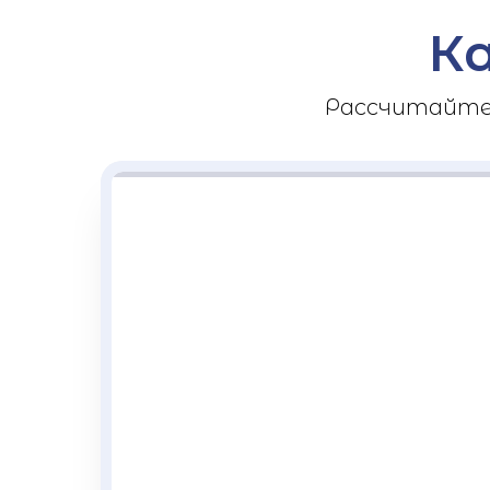
К
Рассчитайте 