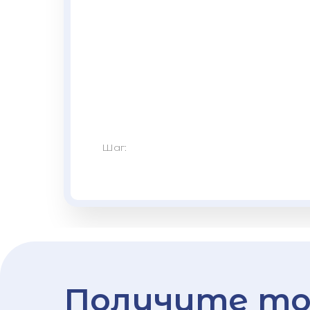
Шаг:
Получите то