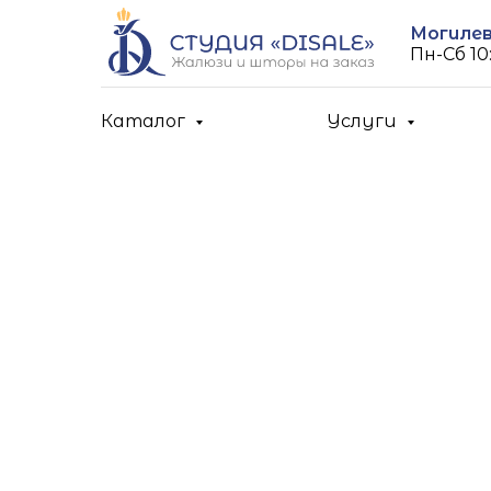
Могилев,
Пн-Cб 10:
Каталог
Услуги