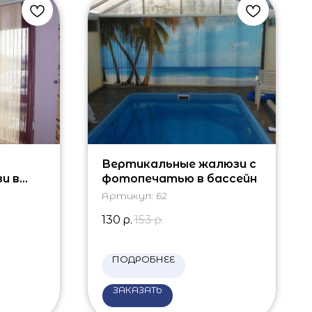
Вертикальные жалюзи с
и в
фотопечатью в бассейн
Артикул:
62
130
р.
153
р.
ПОДРОБНЕЕ
ЗАКАЗАТЬ