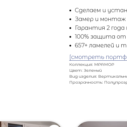
Сделаем и устан
Замер и монтаж 
Гарантия 2 года 
100% защита от 
657+ ламелей и т
[смотреть портф
Коллекция: МРАМОР
Цвет: Зеленый
Вид изделия: Вертикальн
Прозрачность: Полупроз