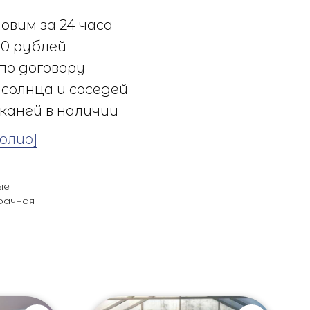
овим за 24 часа
0 рублей
по договору
солнца и соседей
каней в наличии
олио]
ые
рачная