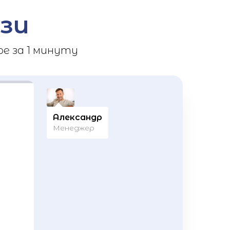
зи
е за 1 минуту
Александр
Менеджер