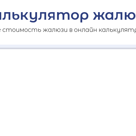
алькулятор жалю
стоимость жалюзи в онлайн калькулятр