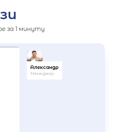
зи
е за 1 минуту
Александр
Менеджер