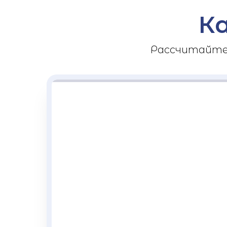
К
Рассчитайте 