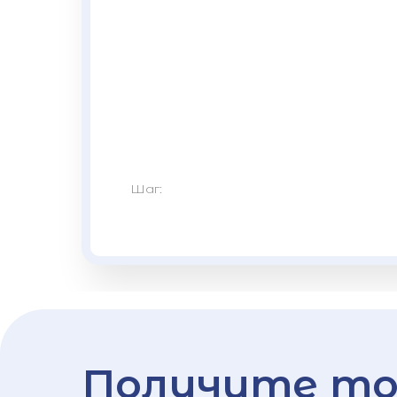
Шаг:
Получите то