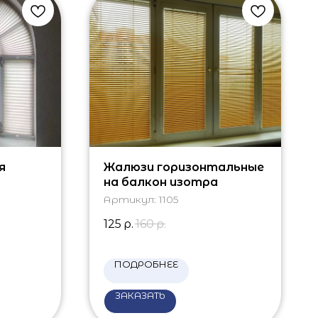
я
Жалюзи горизонтальные
на балкон изотра
Артикул:
1105
125
р.
160
р.
ПОДРОБНЕЕ
ЗАКАЗАТЬ