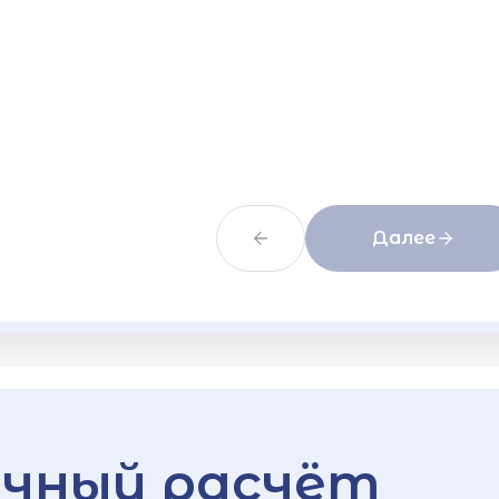
Далее
чный расчёт