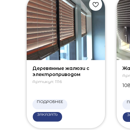
Деревянные жалюзи с
Жа
электроприводом
Ар
Артикул:
1116
10
ПОДРОБНЕЕ
П
ЗАКАЗАТЬ
З