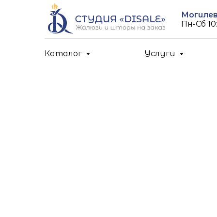
Могилев,
Пн-Cб 10:
Каталог
Услуги