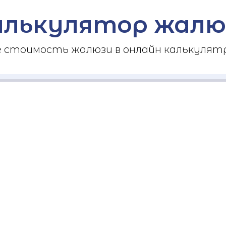
алькулятор жалю
стоимость жалюзи в онлайн калькулятр