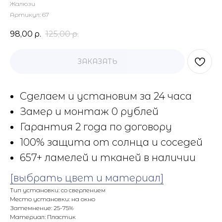
Жалюзи
Артикул:
67
98,00
р.
125,00
р.
ЗАКАЗАТЬ
Сделаем и установим за 24 часа
Замер и монтаж 0 рублей
Гарантия 2 года по договору
100% защита от солнца и соседей
657+ ламелей и тканей в наличии
[выбрать цвет и материал]
Тип установки: со сверлением
Место установки: на окно
Затемнение: 25-75%
Материал: Пластик