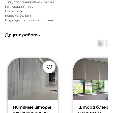
Тип управления: Механический
Коллекция: Amigo
Цвет: Кофе
Куда: На балкон
Вид изделия: Горизонтальные
Другие работы
Нитяные шторы
Штора блэка
для зонирования
в спальню