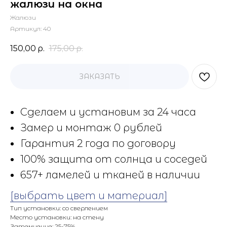
жалюзи на окна
Жалюзи
Артикул:
40
150,00
р.
175,00
р.
ЗАКАЗАТЬ
Сделаем и установим за 24 часа
Замер и монтаж 0 рублей
Гарантия 2 года по договору
100% защита от солнца и соседей
657+ ламелей и тканей в наличии
[выбрать цвет и материал]
Тип установки: со сверлением
Место установки: на стену
Затемнение: 25-75%