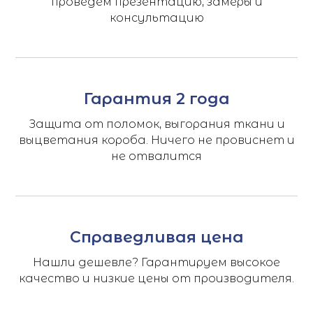
проведем презентацию, замеры и
консультацию
Гарантия 2 года
Защита от поломок, выгорания ткани и
выцветания короба. Ничего не провиснет и
не отвалится
Справедливая цена
Нашли дешевле? Гарантируем высокое
качество и низкие цены от производителя.