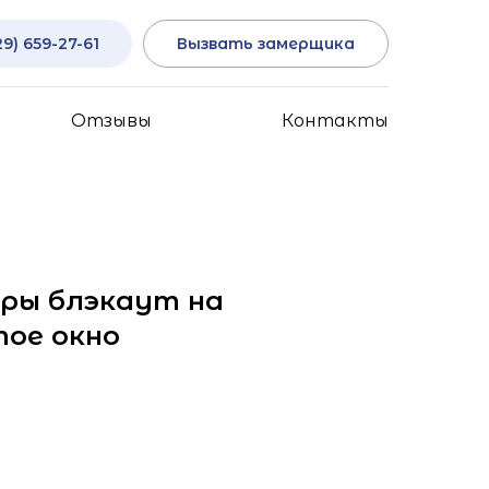
29) 659-27-61
Вызвать замерщика
Отзывы
Контакты
ры блэкаут на
ое окно