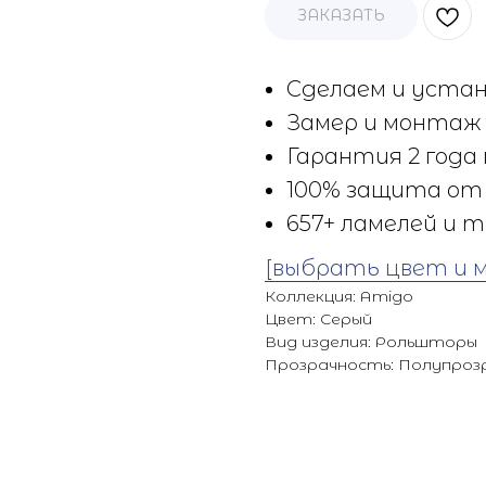
ЗАКАЗАТЬ
Сделаем и устан
Замер и монтаж 
Гарантия 2 года 
100% защита от 
657+ ламелей и т
[выбрать цвет и 
Коллекция: Amigo
Цвет: Серый
Вид изделия: Рольшторы
Прозрачность: Полупроз