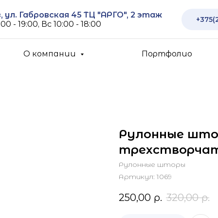
 ул. Габровская 45 ТЦ "АРГО", 2 этаж
+375(
00 - 19:00, Вс 10:00 - 18:00
О компании
Портфолио
Рулонные што
трехстворчат
Рулонные шторы
Артикул:
1069
250,00
р.
320,00
р.