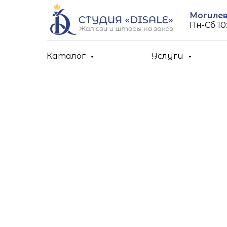
Могилев,
Пн-Cб 10:
Каталог
Услуги