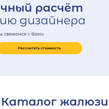
чный расчёт
ию дизайнера
ы свяжемся с Вами
Рассчитать стоимость
Каталог жалюзи