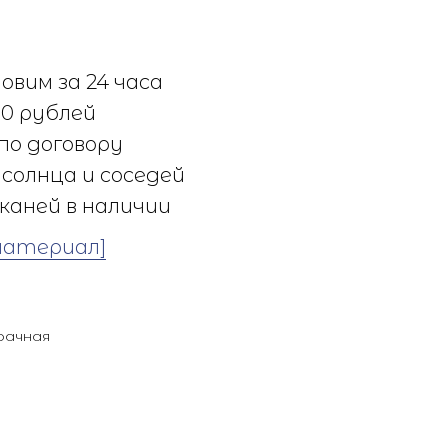
овим за 24 часа
0 рублей
по договору
солнца и соседей
каней в наличии
материал]
рачная