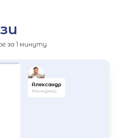
зи
е за 1 минуту
Александр
Менеджер