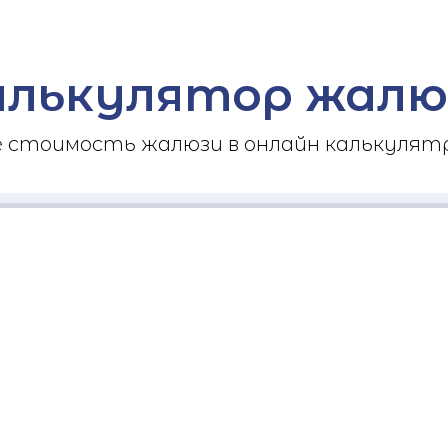
алькулятор жалю
стоимость жалюзи в онлайн калькулятр