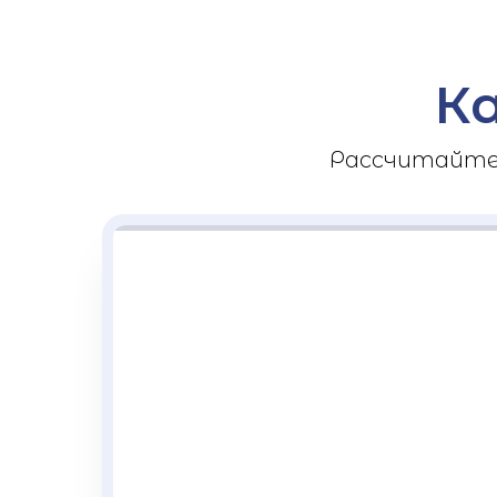
К
Рассчитайте 