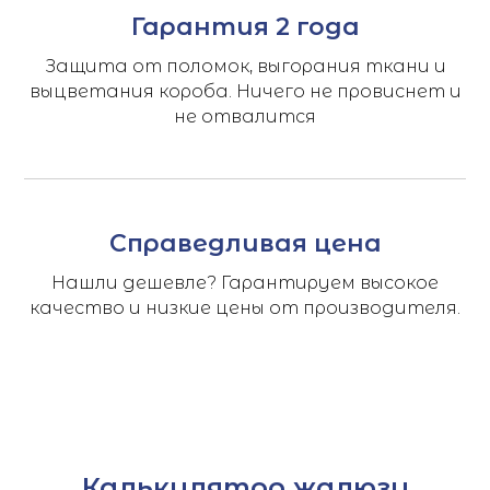
Гарантия 2 года
Защита от поломок, выгорания ткани и
выцветания короба. Ничего не провиснет и
не отвалится
Справедливая цена
Нашли дешевле? Гарантируем высокое
качество и низкие цены от производителя.
Калькулятор жалюзи