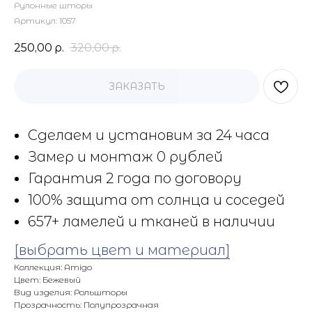
Рулонные шторы
Артикул:
1057
250,00
р.
320,00
р.
ЗАКАЗАТЬ
Сделаем и установим за 24 часа
Замер и монтаж 0 рублей
Гарантия 2 года по договору
100% защита от солнца и соседей
657+ ламелей и тканей в наличии
[выбрать цвет и материал]
Коллекция: Amigo
Цвет: Бежевый
Вид изделия: Рольшторы
Прозрачность: Полупрозрачная