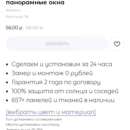
панорамные окна
Жалюзи
Артикул:
36
56,00
р.
68,00
р.
ЗАКАЗАТЬ
Сделаем и установим за 24 часа
Замер и монтаж 0 рублей
Гарантия 2 года по договору
100% защита от солнца и соседей
657+ ламелей и тканей в наличии
[выбрать цвет и материал]
Тип установки: со сверлением
Место установки: на стену
Затемнение: 25-75%