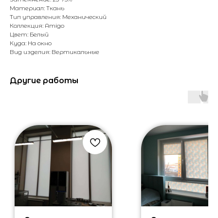
Материал: Ткань
Тип управления: Механический
Коллекция: Amigo
Цвет: Белый
Куда: На окно
Вид изделия: Вертикальные
Другие работы