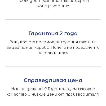
проведем презентацию, замеры и
консультацию
Гарантия 2 года
Защита от поломок, выгорания ткани и
выцветания короба. Ничего не провиснет и
не отвалится
Справедливая цена
Нашли дешевле? Гарантируем высокое
качество и низкие цены от производителя.