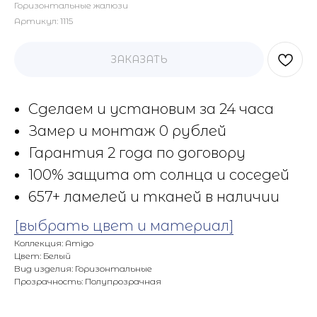
Горизонтальные жалюзи
Артикул:
1115
ЗАКАЗАТЬ
Сделаем и установим за 24 часа
Замер и монтаж 0 рублей
Гарантия 2 года по договору
100% защита от солнца и соседей
657+ ламелей и тканей в наличии
[выбрать цвет и материал]
Коллекция: Amigo
Цвет: Белый
Вид изделия: Горизонтальные
Прозрачность: Полупрозрачная