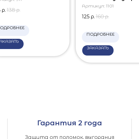
Артикул:
1101
8
р.
138
р.
125
р.
160
р.
ОДРОБНЕЕ
ПОДРОБНЕЕ
АКАЗАТЬ
ЗАКАЗАТЬ
Гарантия 2 года
Защита от поломок, выгорания