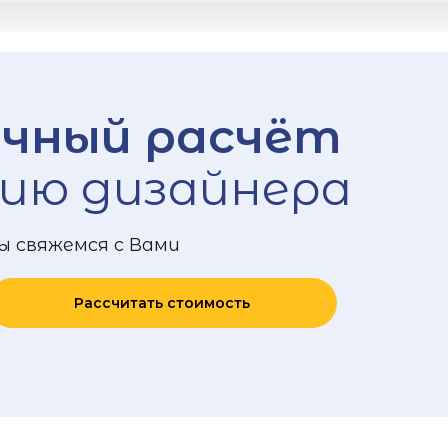
чный расчёт
ию дизайнера
ы свяжемся с Вами
Рассчитать стоимость