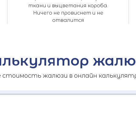
ткани и выцветания короба.
Ничего не провиснет и не
отвалится
алькулятор жалю
стоимость жалюзи в онлайн калькулятр