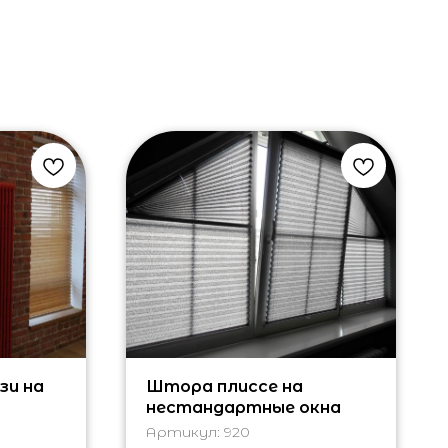
зи на
Штора плиссе на
нестандартные окна
Артикул:
920