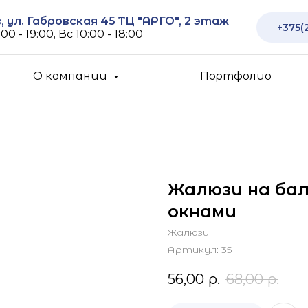
 ул. Габровская 45 ТЦ "АРГО", 2 этаж
+375(
00 - 19:00, Вс 10:00 - 18:00
О компании
Портфолио
Жалюзи на бал
окнами
Жалюзи
Артикул:
35
56,00
р.
68,00
р.