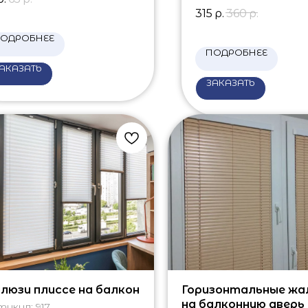
315
р.
360
р.
ОДРОБНЕЕ
ПОДРОБНЕЕ
АКАЗАТЬ
ЗАКАЗАТЬ
люзи плиссе на балкон
Горизонтальные жа
на балконную дверь
тикул:
917