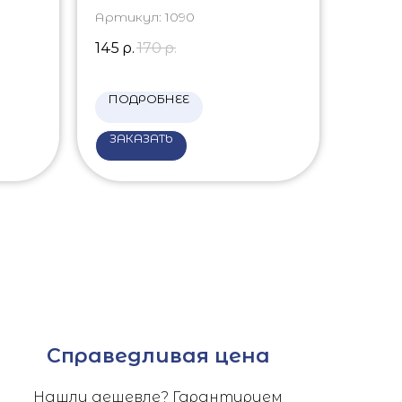
Артикул:
1090
145
р.
170
р.
ПОДРОБНЕЕ
ЗАКАЗАТЬ
Справедливая цена
Нашли дешевле? Гарантируем