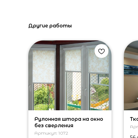
Другие работы
Рулонная штора на окно
Тк
без сверления
Ар
Артикул:
1072
56