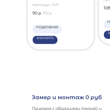
Артикул:
1229
10
90
р.
110
р.
П
ПОДРОБНЕЕ
З
ЗАКАЗАТЬ
Замер и монтаж 0 руб
Приедем с образцами тканей и