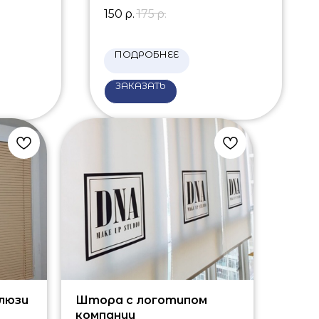
150
р.
175
р.
ПОДРОБНЕЕ
ЗАКАЗАТЬ
люзи
Штора с логотипом
компании