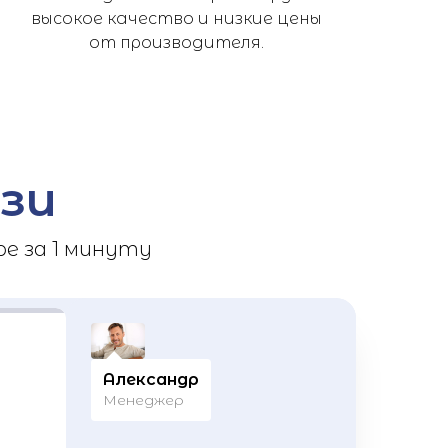
высокое качество и низкие цены
от производителя.
зи
е за 1 минуту
Александр
Менеджер