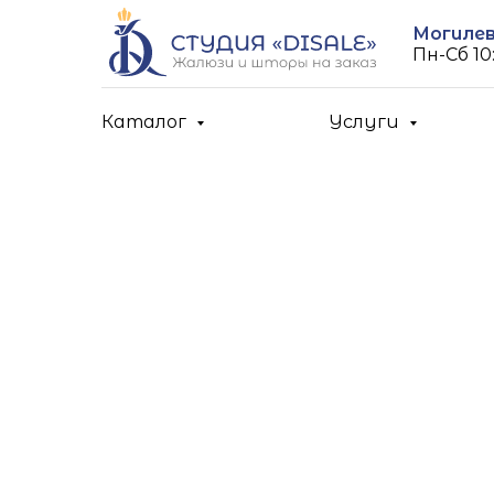
Могилев,
Пн-Cб 10:
Каталог
Услуги