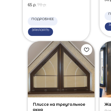
65
р.
78
р.
П
ПОДРОБНЕЕ
З
ЗАКАЗАТЬ
Плиссе на треугольное
Жа
окно
Ар