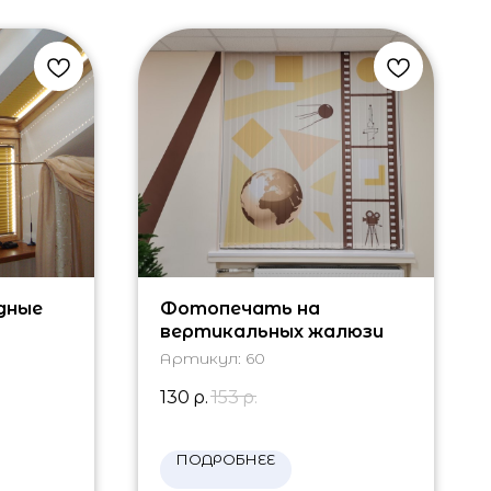
дные
Фотопечать на
вертикальных жалюзи
Артикул:
60
130
р.
153
р.
ПОДРОБНЕЕ