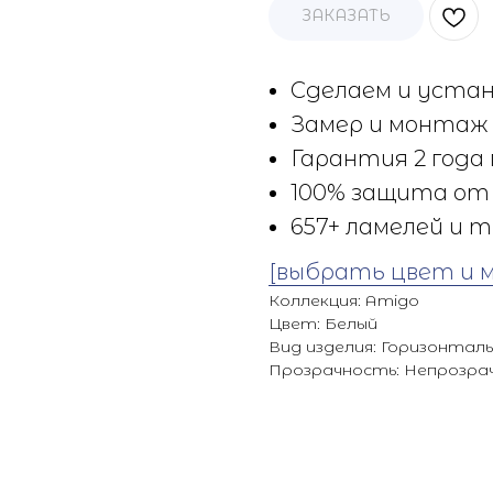
ЗАКАЗАТЬ
Сделаем и устан
Замер и монтаж 
Гарантия 2 года 
100% защита от 
657+ ламелей и т
[выбрать цвет и 
Коллекция: Amigo
Цвет: Белый
Вид изделия: Горизонтал
Прозрачность: Непрозра