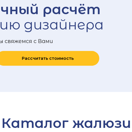
чный расчёт
ию дизайнера
ы свяжемся с Вами
Рассчитать стоимость
Каталог жалюзи