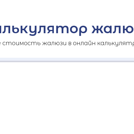
алькулятор жалю
стоимость жалюзи в онлайн калькулятр