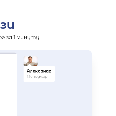
зи
е за 1 минуту
Александр
Менеджер