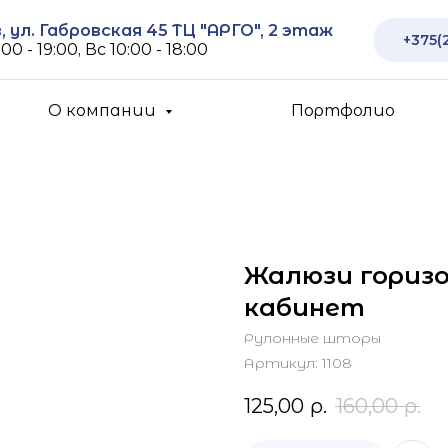
 ул. Габровская 45 ТЦ "АРГО", 2 этаж
+375(
00 - 19:00, Вс 10:00 - 18:00
О компании
Портфолио
Жалюзи гориз
кабинет
Рулонные шторы
Артикул:
1108
125,00
р.
160,00
р.