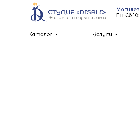
Могилев,
Пн-Cб 10:
Каталог
Услуги