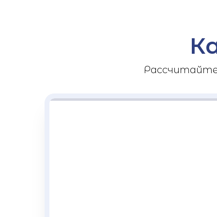
К
Рассчитайте 