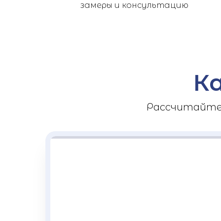
замеры и консультацию
К
Рассчитайте 