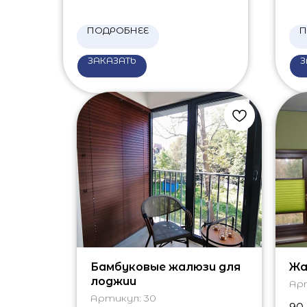
ПОДРОБНЕЕ
П
ЗАКАЗАТЬ
З
Бамбуковые жалюзи для
Жа
лоджии
Ар
Артикул:
30