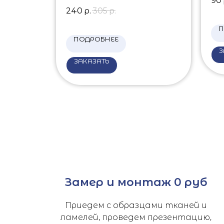
90
240
р.
305
р.
П
ПОДРОБНЕЕ
З
ЗАКАЗАТЬ
Замер и монтаж 0 руб
Приедем с образцами тканей и
ламелей, проведем презентацию,