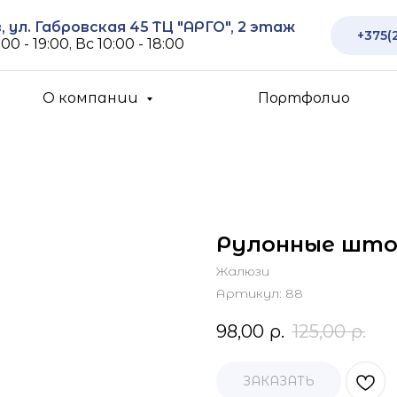
 ул. Габровская 45 ТЦ "АРГО", 2 этаж
+375(
00 - 19:00, Вс 10:00 - 18:00
О компании
Портфолио
Рулонные штор
Жалюзи
Артикул:
88
98,00
р.
125,00
р.
ЗАКАЗАТЬ