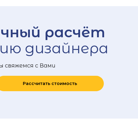
чный расчёт
ию дизайнера
ы свяжемся с Вами
Рассчитать стоимость