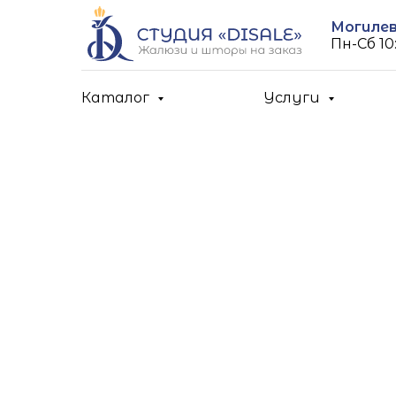
Могилев,
Пн-Cб 10:
Каталог
Услуги