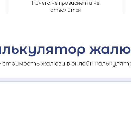
Ничего не провиснет и не
отвалится
алькулятор жалю
стоимость жалюзи в онлайн калькулятр