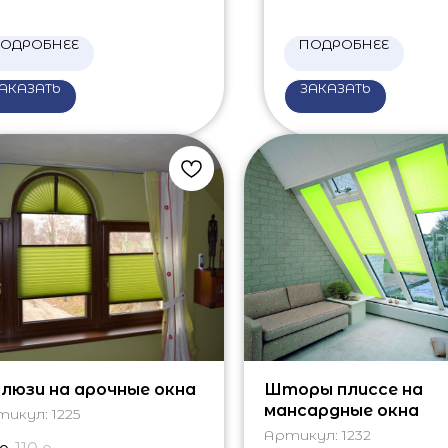
ОДРОБНЕЕ
ПОДРОБНЕЕ
АКАЗАТЬ
ЗАКАЗАТЬ
люзи на арочные окна
Шторы плиссе на
мансардные окна
тикул:
1225
Артикул:
1232