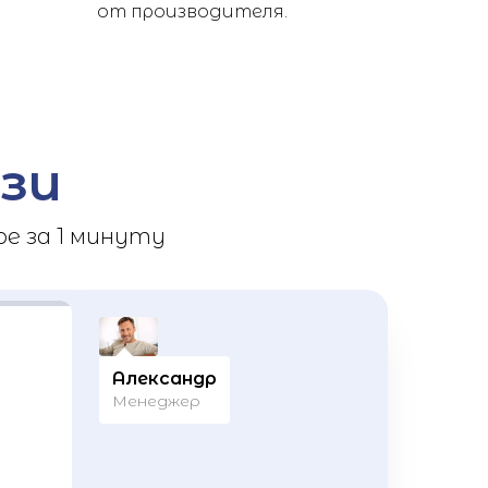
от производителя.
зи
е за 1 минуту
Александр
Менеджер