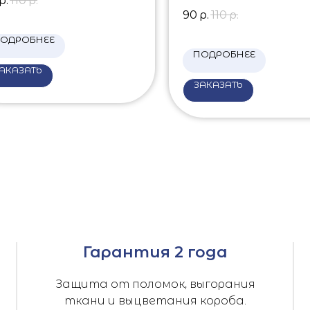
р.
110
р.
90
р.
110
р.
ОДРОБНЕЕ
ПОДРОБНЕЕ
АКАЗАТЬ
ЗАКАЗАТЬ
Гарантия 2 года
Защита от поломок, выгорания
ткани и выцветания короба.