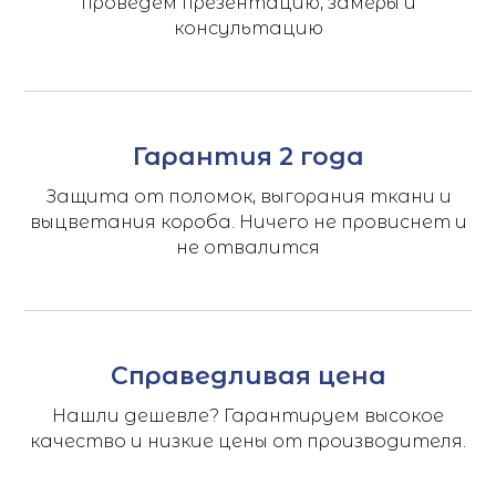
проведем презентацию, замеры и
консультацию
Гарантия 2 года
Защита от поломок, выгорания ткани и
выцветания короба. Ничего не провиснет и
не отвалится
Справедливая цена
Нашли дешевле? Гарантируем высокое
качество и низкие цены от производителя.