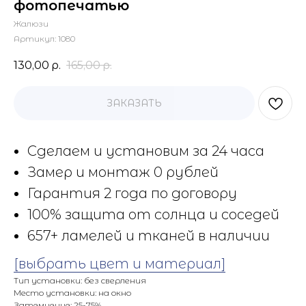
фотопечатью
Жалюзи
Артикул:
1080
130,00
р.
165,00
р.
ЗАКАЗАТЬ
Сделаем и установим за 24 часа
Замер и монтаж 0 рублей
Гарантия 2 года по договору
100% защита от солнца и соседей
657+ ламелей и тканей в наличии
[выбрать цвет и материал]
Тип установки: без сверления
Место установки: на окно
Затемнение: 25-75%