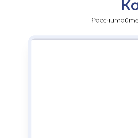
К
Рассчитайте 