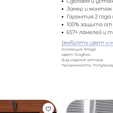
Сделаем и устан
Замер и монтаж 
Гарантия 2 года 
100% защита от 
657+ ламелей и т
[выбрать цвет и 
Коллекция: Amigo
Цвет: Голубой
Вид изделия: Шторы
Прозрачность: Полупроз