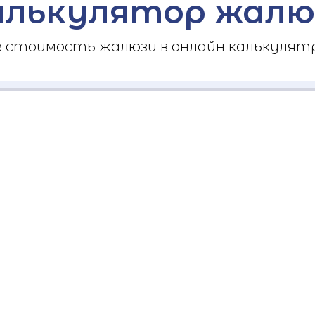
алькулятор жалю
стоимость жалюзи в онлайн калькулятр