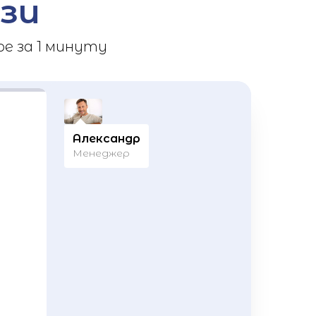
зи
е за 1 минуту
Александр
Менеджер