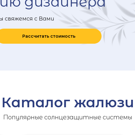
ию дизайнера
ы свяжемся с Вами
Рассчитать стоимость
Каталог жалюзи
Популярные солнцезащитные системы