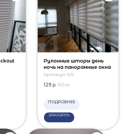
ckout
Рулонные шторы день
ночь на панорамные окна
Артикул:
929
129
р.
163
р.
ПОДРОБНЕЕ
ЗАКАЗАТЬ