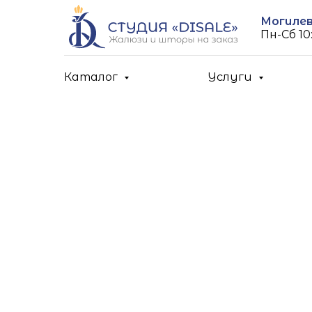
Могилев,
Пн-Cб 10:
Каталог
Услуги