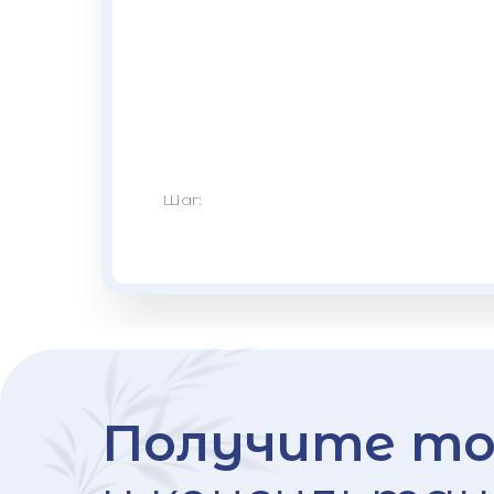
Шаг:
Получите то