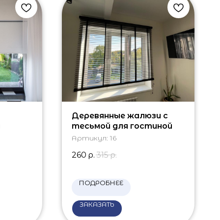
Деревянные жалюзи с
м
тесьмой для гостиной
Артикул:
16
260
р.
315
р.
ПОДРОБНЕЕ
ЗАКАЗАТЬ