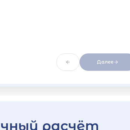
Далее
чный расчёт