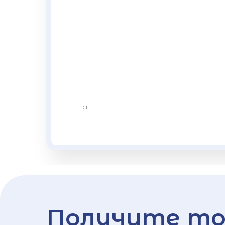
Шаг:
Получите то