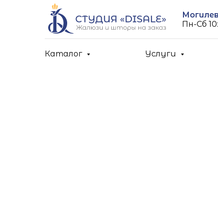
Могилев,
Пн-Cб 10:
Каталог
Услуги