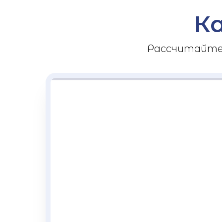
К
Рассчитайте 