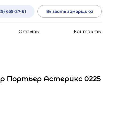
29) 659-27-61
Вызвать замерщика
Отзывы
Контакты
р Портьер Астерикс 0225