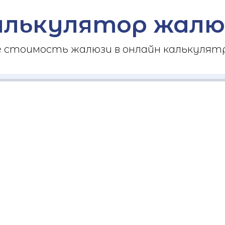
алькулятор жалю
стоимость жалюзи в онлайн калькулятр