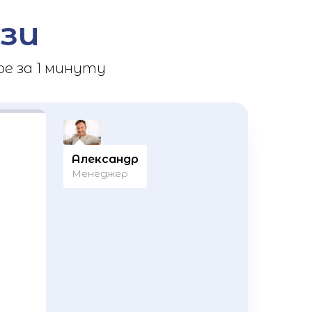
зи
е за 1 минуту
Александр
Менеджер