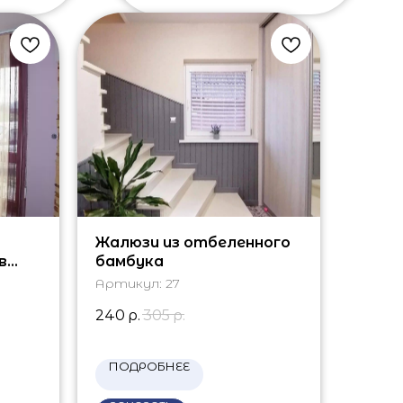
Жалюзи из отбеленного
в
бамбука
Артикул:
27
240
р.
305
р.
ПОДРОБНЕЕ