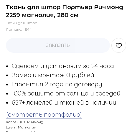
Ткань для штор Портьер Ричмонд
2259 магнолия, 280 см
Ткани для штор
Артикул:
844
ЗАКАЗАТЬ
Сделаем и установим за 24 часа
Замер и монтаж 0 рублей
Гарантия 2 года по договору
100% защита от солнца и соседей
657+ ламелей и тканей в наличии
[смотреть портфолио]
Коллекция: Ричмонд
Цвет: Магнолия