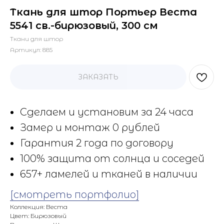
Ткань для штор Портьер Веста
5541 св.-бирюзовый, 300 см
Ткани для штор
Артикул:
885
ЗАКАЗАТЬ
Сделаем и установим за 24 часа
Замер и монтаж 0 рублей
Гарантия 2 года по договору
100% защита от солнца и соседей
657+ ламелей и тканей в наличии
[смотреть портфолио]
Коллекция: Веста
Цвет: Бирюзовый