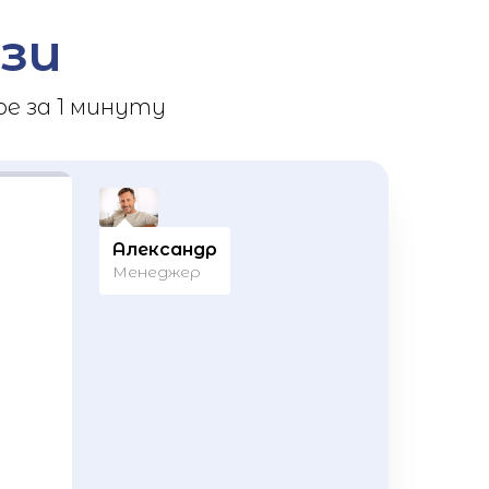
зи
е за 1 минуту
Александр
Менеджер