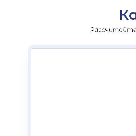
К
Рассчитайте 