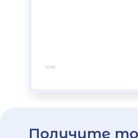
Шаг:
Получите то