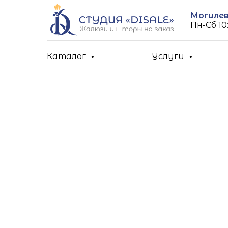
Могилев,
Пн-Cб 10:
Каталог
Услуги