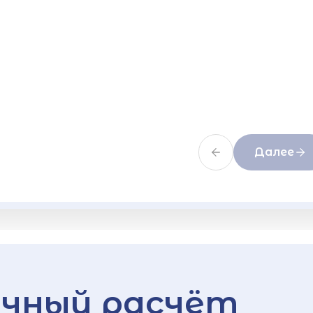
Далее
чный расчёт