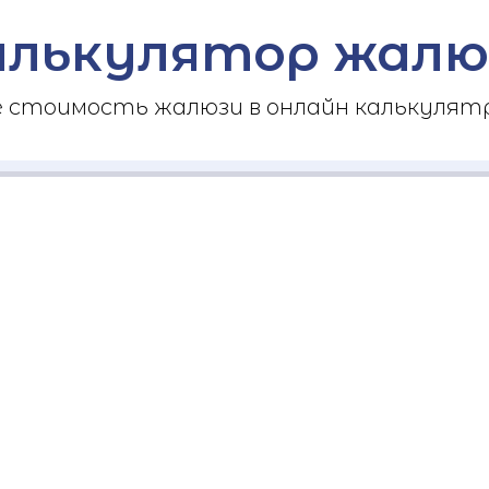
алькулятор жалю
стоимость жалюзи в онлайн калькулятр