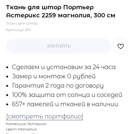
Ткань для штор Портьер
Астерикс 2259 магнолия, 300 см
Ткани для штор
Артикул:
871
ЗАКАЗАТЬ
Сделаем и установим за 24 часа
Замер и монтаж 0 рублей
Гарантия 2 года по договору
100% защита от солнца и соседей
657+ ламелей и тканей в наличии
[смотреть портфолио]
Коллекция: Астерикс
Цвет: Магнолия