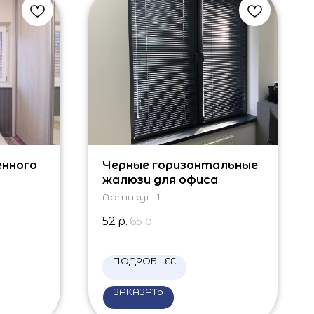
енного
Черные горизонтальные
жалюзи для офиса
Артикул:
1
52
р.
65
р.
ПОДРОБНЕЕ
ЗАКАЗАТЬ