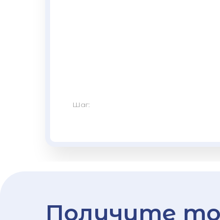
Шаг:
Получите то