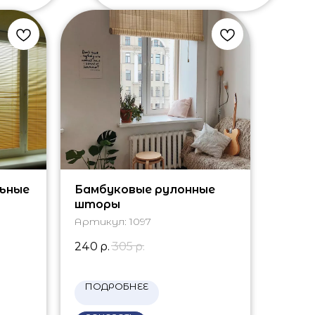
ьные
Бамбуковые рулонные
шторы
Артикул:
1097
240
р.
305
р.
ПОДРОБНЕЕ