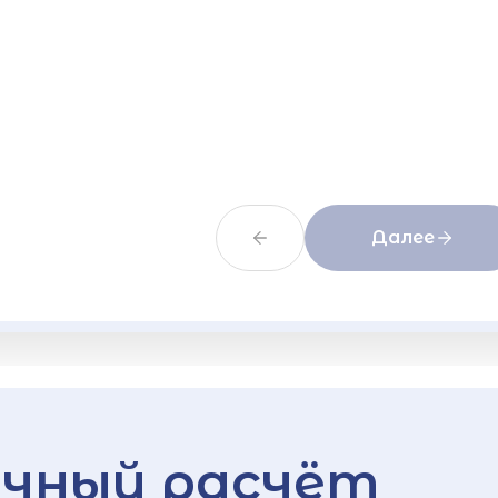
Далее
чный расчёт