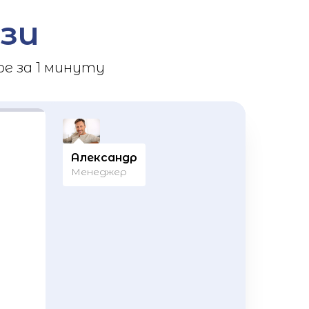
зи
е за 1 минуту
Александр
Менеджер