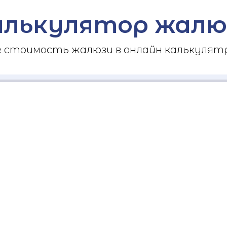
алькулятор жалю
стоимость жалюзи в онлайн калькулятр