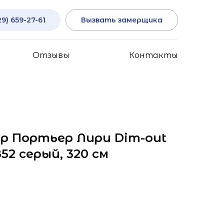
29) 659-27-61
Вызвать замерщика
Отзывы
Контакты
р Портьер Лири Dim-out
52 серый, 320 см