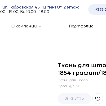
 ул. Габровская 45 ТЦ "АРГО", 2 этаж
+375(
00 - 19:00, Вс 10:00 - 18:00
О компании
Портфолио
Ткань для што
1854 графит/18
Ткани для штор
Артикул:
911
ЗАКАЗАТЬ