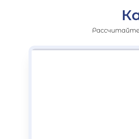
К
Рассчитайте 