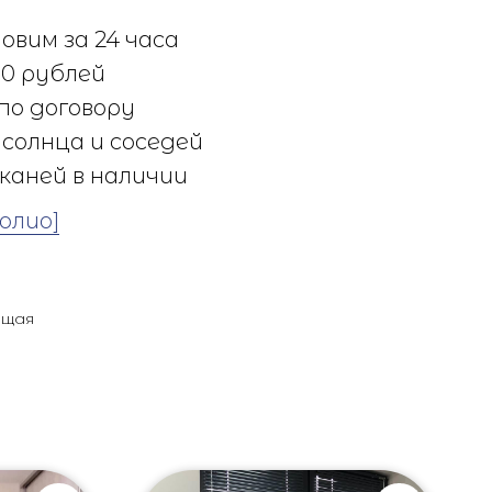
овим за 24 часа
0 рублей
по договору
солнца и соседей
каней в наличии
олио]
ющая