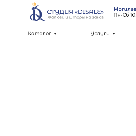
Могилев,
Пн-Cб 10:
Каталог
Услуги