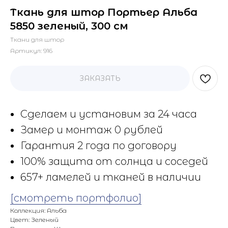
Ткань для штор Портьер Альба
5850 зеленый, 300 см
Ткани для штор
Артикул:
916
ЗАКАЗАТЬ
Сделаем и установим за 24 часа
Замер и монтаж 0 рублей
Гарантия 2 года по договору
100% защита от солнца и соседей
657+ ламелей и тканей в наличии
[смотреть портфолио]
Коллекция: Альба
Цвет: Зеленый